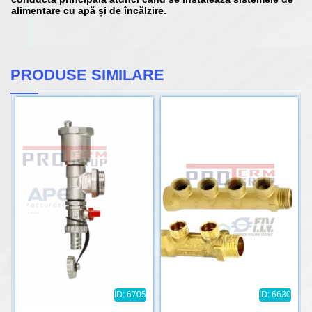
alimentare cu apă și de încălzire.
PRODUSE SIMILARE
ID: 6705
ID: 6630