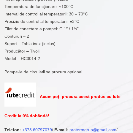
Temperatura de funcționare: ≤100°C
Interval de control al temperaturii: 30 – 70°C
Precizie de control al temperaturii: ±3°C
Filet de conectare a pompei: G 1″ / 1½”
Contururi – 2
Suport – Tabla inox (inclus)
Producător – Tivoli
Model – HC3014-2
Pompe-le de circulatii se procura optional
Acum poți procura acest produs cu Iute
Credit la 0% dobândă!
Telefon:
+373 60797079
/
E-mail:
protermgrup@gmail.com
/