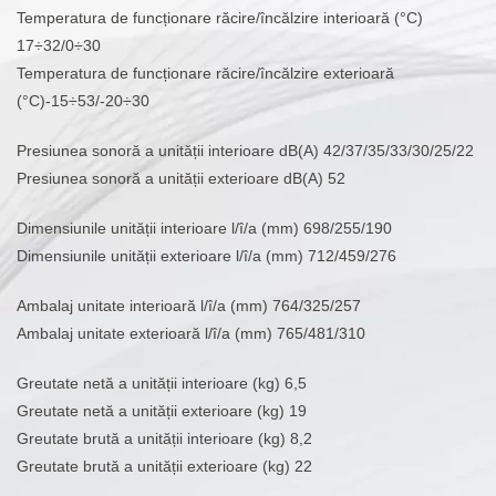
Temperatura de funcționare răcire/încălzire interioară (°C)
17÷32/0÷30
Temperatura de funcționare răcire/încălzire exterioară
(°C)-15÷53/-20÷30
Presiunea sonoră a unității interioare dB(A) 42/37/35/33/30/25/22
Presiunea sonoră a unității exterioare dB(A) 52
Dimensiunile unității interioare l/î/a (mm) 698/255/190
Dimensiunile unității exterioare l/î/a (mm) 712/459/276
Ambalaj unitate interioară l/î/a (mm) 764/325/257
Ambalaj unitate exterioară l/î/a (mm) 765/481/310
Greutate netă a unității interioare (kg) 6,5
Greutate netă a unității exterioare (kg) 19
Greutate brută a unității interioare (kg) 8,2
Greutate brută a unității exterioare (kg) 22