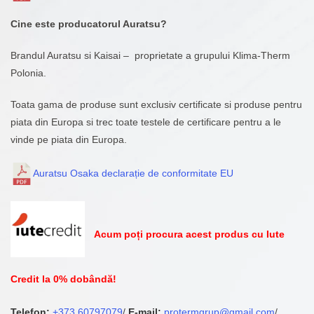
Cine este producatorul Auratsu?
Brandul Auratsu si Kaisai – proprietate a grupului Klima-Therm
Polonia.
Toata gama de produse sunt exclusiv certificate si produse pentru
piata din Europa si trec toate testele de certificare pentru a le
vinde pe piata din Europa.
Auratsu Osaka declarație de conformitate EU
Acum poți procura acest produs cu Iute
Credit la 0% dobândă!
Telefon:
+373 60797079
/
E-mail:
protermgrup@gmail.com
/