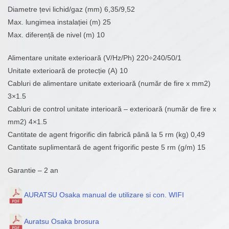
Diametre țevi lichid/gaz (mm) 6,35/9,52
Max. lungimea instalației (m) 25
Max. diferență de nivel (m) 10
Alimentare unitate exterioară (V/Hz/Ph) 220÷240/50/1
Unitate exterioară de protecție (A) 10
Cabluri de alimentare unitate exterioară (număr de fire x mm2)
3×1.5
Cabluri de control unitate interioară – exterioară (număr de fire x
mm2) 4×1.5
Cantitate de agent frigorific din fabrică până la 5 rm (kg) 0,49
Cantitate suplimentară de agent frigorific peste 5 rm (g/m) 15
Garantie – 2 an
AURATSU Osaka manual de utilizare si con. WIFI
Auratsu Osaka brosura