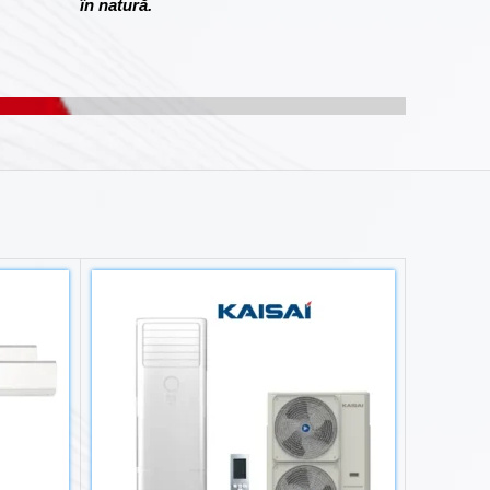
în natură.