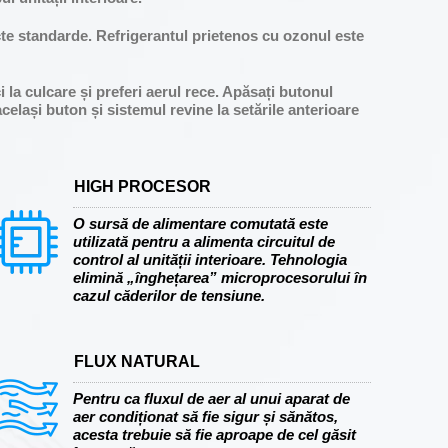
icte standarde. Refrigerantul prietenos cu ozonul este
a culcare și preferi aerul rece. Apăsați butonul
celași buton și sistemul revine la setările anterioare
HIGH PROCESOR
O sursă de alimentare comutată este
utilizată pentru a alimenta circuitul de
control al unității interioare. Tehnologia
elimină „înghețarea” microprocesorului în
cazul căderilor de tensiune.
FLUX NATURAL
Pentru ca fluxul de aer al unui aparat de
aer condiționat să fie sigur și sănătos,
acesta trebuie să fie aproape de cel găsit