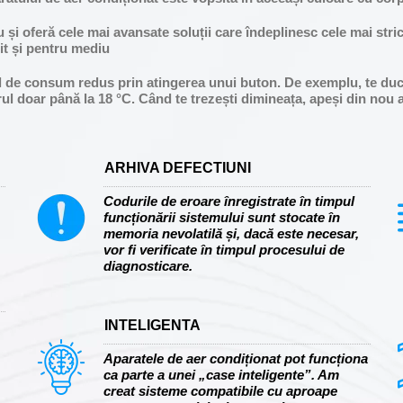
u și oferă cele mai avansate soluții care îndeplinesc cele mai str
lit și pentru mediu
 de consum redus prin atingerea unui buton. De exemplu, te duci l
ul doar până la 18 °C. Când te trezești dimineața, apeși din nou a
ARHIVA DEFECTIUNI
Codurile de eroare înregistrate în timpul
funcționării sistemului sunt stocate în
memoria nevolatilă și, dacă este necesar,
vor fi verificate în timpul procesului de
diagnosticare.
INTELIGENTA
Aparatele de aer condiționat pot funcționa
ca parte a unei „case inteligente”. Am
creat sisteme compatibile cu aproape