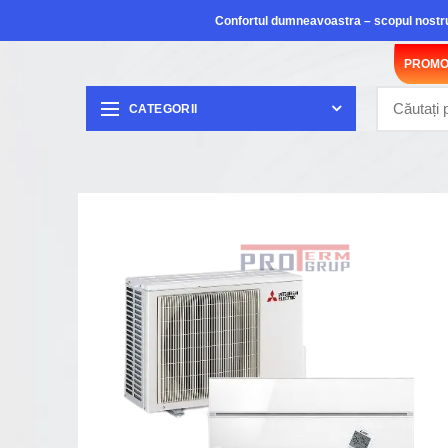
Confortul dumneavoastra – scopul nostr
PROMO
CATEGORII