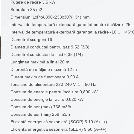
Putere de racire 3,5 kW
Suprafata 35 m2
Dimensiuni LxPxA 890x233x307(+34) mm
Interval de temperatură exterioară garantat pentru încălzire -2
Interval de temperatură exterioară garantat la răcire -10 … +46°
Diametrul scurgerii 16
Diametrul conductei pentru gaz 9,52 (3/8)
Diametrul conductei de fluid 6,35 (1/4)
Lungimea maximă a liniei 20 m
Diferență de înălțime maximă 12 m
Curent maxim de funcționare 9,90 A
Tensiune de alimentare 220-240 V, 1 f, 50 Hz
Consum de energie pentru încălzire 0,800 kW
Consum de energie la racire 0,820 kW
Consum de aer (max) 768 m3/h
Consum de aer (min) 258 m3/h
Eficiență energetică sezonieră (SCOP) 5.10 (A+++)
Eficiență energetică sezonieră (SEER) 9,50 (A+++)