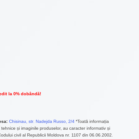
edit la 0% dobândă!
esa:
Chisinau, str. Nadejda Russo, 2/4
*Toată informația
 tehnice și imaginile produselor, au caracter informativ și
 Codului civil al Republicii Moldova nr. 1107 din 06.06.2002.