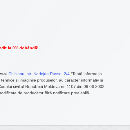
edit la 0% dobândă!
esa:
Chisinau, str. Nadejda Russo, 2/4
*Toată informația
 tehnice și imaginile produselor, au caracter informativ și
 Codului civil al Republicii Moldova nr. 1107 din 06.06.2002.
modificate de producător fără notificare prealabilă.