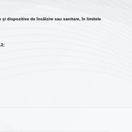
și dispozitive de încălzire sau sanitare, în limitele
12;