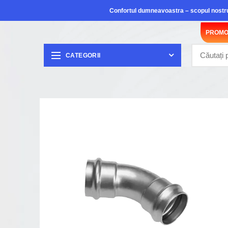
Confortul dumneavoastra – scopul nostr
PROMO
CATEGORII