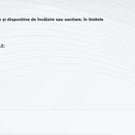
și dispozitive de încălzire sau sanitare, în limitele
12;