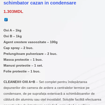
schimbator cazan in condensare
1.303
MDL
Oxi A – 1kg
Oxi B – 1kg
Agent crestere vascozitate – 100g
Cap spray – 2 buc.
Prelungitoare pulverizare – 2 buc.
Masca protectie – 1 buc.
Manusi protectie – 1 set.
Folie protectie – 1 buc.
CLEANEX® OXI A+B
– Set complet pentru îndepărtarea
depunerilor din camera de ardere a centralelor termice pe
condensare, de pe suprafața exterioară a schimbătoarelor de
căldură din aluminiu sau oțel inoxidabil. Soluțiile facilită efectuarea