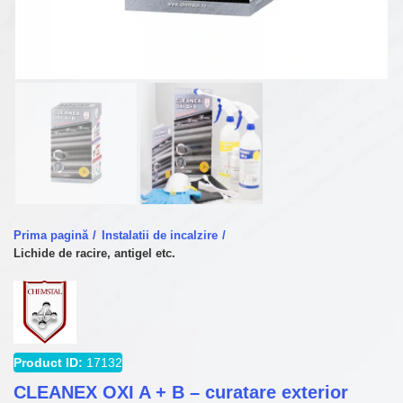
Prima pagină
Instalatii de incalzire
Lichide de racire, antigel etc.
Product ID:
17132
CLEANEX OXI A + B – curatare exterior