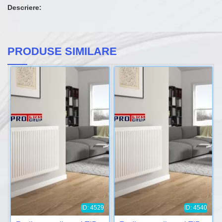
Descriere:
PRODUSE SIMILARE
ID: 4529
ID: 4540