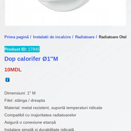
Prima pagină
Instalatii de incalzire
Radiatoare
Radiatoare Otel
Product ID:
17845
Dop calorifer Ø1″M
10
MDL
Dimensiuni: 1″ M
Filet: stânga / dreapta
Material: metal rezistent, suportă temperaturi ridicate
Compatibil cu majoritatea radiatoarelor
Asigură o conexiune etanșă
Instalare simplă și durabilitate ridicată