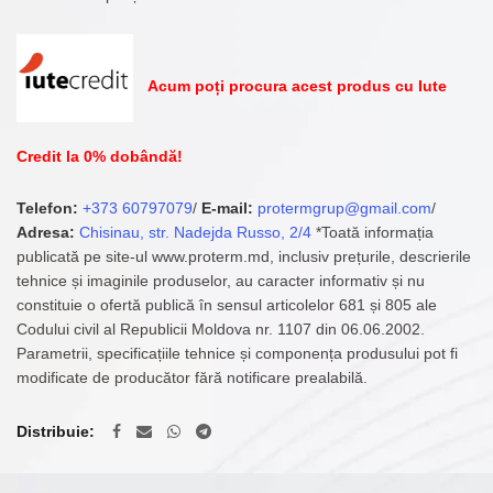
Acum poți procura acest produs cu Iute
Credit la 0% dobândă!
Telefon:
+373 60797079
/
E-mail:
protermgrup@gmail.com
/
Adresa:
Chisinau, str. Nadejda Russo, 2/4
*Toată informația
publicată pe site-ul www.proterm.md, inclusiv prețurile, descrierile
tehnice și imaginile produselor, au caracter informativ și nu
constituie o ofertă publică în sensul articolelor 681 și 805 ale
Codului civil al Republicii Moldova nr. 1107 din 06.06.2002.
Parametrii, specificațiile tehnice și componența produsului pot fi
modificate de producător fără notificare prealabilă.
Distribuie