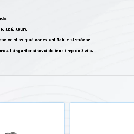
ide.
e, apă, abur).
casnice și asigură conexiuni fiabile și strânse.
e a fitingurilor si tevei de inox timp de 3 zile.