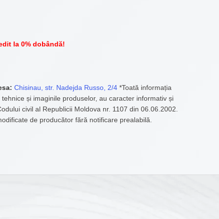
edit la 0% dobândă!
esa:
Chisinau, str. Nadejda Russo, 2/4
*Toată informația
 tehnice și imaginile produselor, au caracter informativ și
 Codului civil al Republicii Moldova nr. 1107 din 06.06.2002.
modificate de producător fără notificare prealabilă.