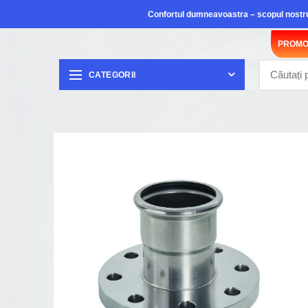
Confortul dumneavoastra – scopul nostr
PROMO
CATEGORII