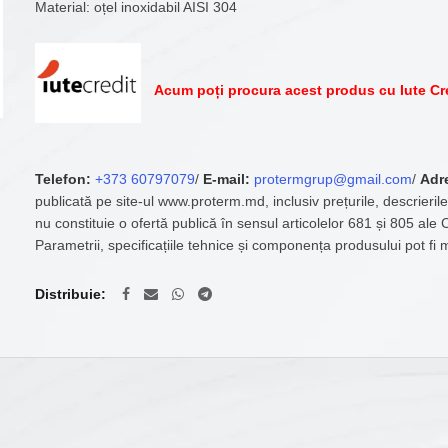
Material: oțel inoxidabil AISI 304
Acum poți procura acest produs cu Iute Cr
Telefon:
+373 60797079
/
E-mail:
protermgrup@gmail.com
/
Adr
publicată pe site-ul www.proterm.md, inclusiv prețurile, descrierile
nu constituie o ofertă publică în sensul articolelor 681 și 805 ale
Parametrii, specificațiile tehnice și componența produsului pot fi 
Distribuie