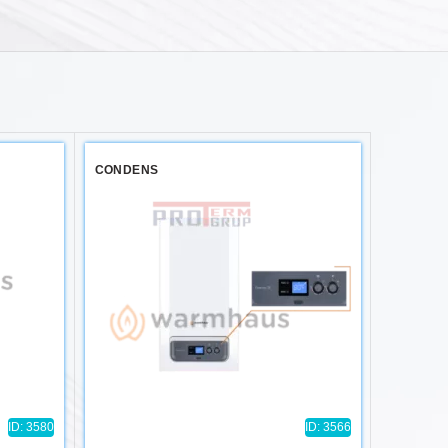
CONDENS
ID: 3580
ID: 3566