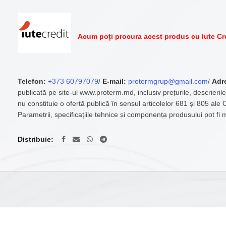
Acum poți procura acest produs cu Iute Cr
Telefon:
+373 60797079
/
E-mail:
protermgrup@gmail.com
/
Adr
publicată pe site-ul www.proterm.md, inclusiv prețurile, descrierile
nu constituie o ofertă publică în sensul articolelor 681 și 805 ale
Parametrii, specificațiile tehnice și componența produsului pot fi 
Distribuie