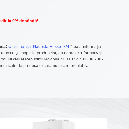
edit la 0% dobândă!
esa:
Chisinau, str. Nadejda Russo, 2/4
*Toată informația
 tehnice și imaginile produselor, au caracter informativ și
 Codului civil al Republicii Moldova nr. 1107 din 06.06.2002.
modificate de producător fără notificare prealabilă.