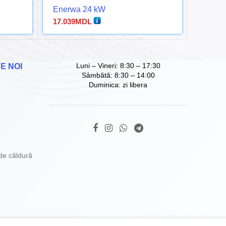
Enerwa 24 kW
Radiat
17.039
MDL
1.163
Luni – Vineri: 8:30 – 17:30
E NOI
Sâmbătă: 8:30 – 14:00
Duminica: zi libera
de căldură