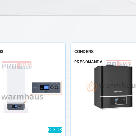
NS
CONDENS
PRECOMANDA
ID: 3568