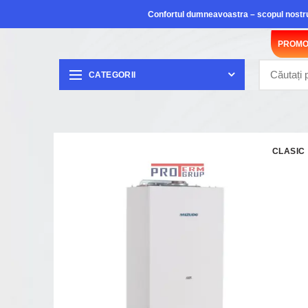
Confortul dumneavoastra – scopul nostr
PROMO
CATEGORII
CLASIC