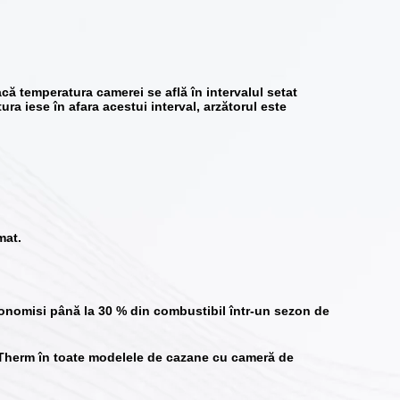
acă temperatura camerei se află în intervalul setat
ra iese în afara acestui interval, arzătorul este
mat.
economisi
până la 30 % din combustibil
într-un sezon de
Therm în toate modelele de cazane cu cameră de