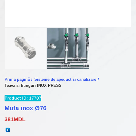
Prima pagină
Sisteme de apeduct si canalizare
Teava si fitinguri INOX PRESS
Product ID:
17707
Mufa inox Ø76
381
MDL