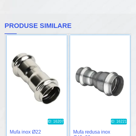
PRODUSE SIMILARE
ID: 16207
ID: 16221
Mufa inox Ø22
Mufa redusa inox