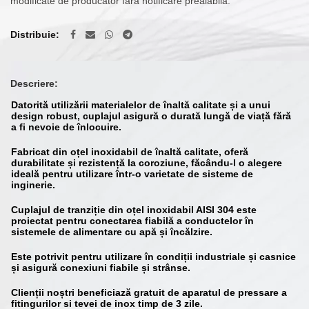
modificate de producător fără notificare prealabilă.
Distribuie
Descriere:
Datorită utilizării materialelor de înaltă calitate și a unui
design robust, cuplajul asigură o durată lungă de viață fără
a fi nevoie de înlocuire.
Fabricat din oțel inoxidabil de înaltă calitate, oferă
durabilitate și rezistență la coroziune, făcându-l o alegere
ideală pentru utilizare într-o varietate de sisteme de
inginerie.
Cuplajul de tranziție din oțel inoxidabil AISI 304 este
proiectat pentru conectarea fiabilă a conductelor în
sistemele de alimentare cu apă și încălzire.
Este potrivit pentru utilizare în condiții industriale și casnice
și asigură conexiuni fiabile și strânse.
Clienții noștri beneficiază gratuit de aparatul de pressare a
fitingurilor si tevei de inox timp de 3 zile.