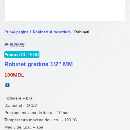
Prima pagină
Robineti si racorduri
Robineti
Product ID:
15594
Robinet gradina 1/2″ MM
100
MDL
Inchidere – bilă
Diametrul – Ø 1/2″
Presiune maxima de lucru – 10 bar
Temperatura maxima de lucru – 100 °C
Mediu de lucru – apă