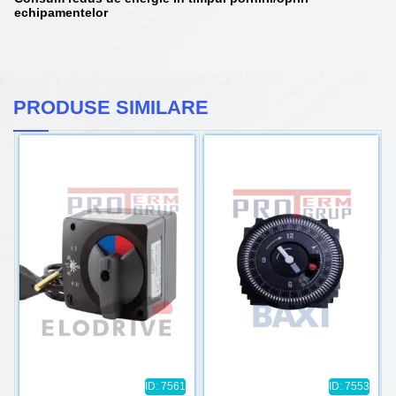
echipamentelor
PRODUSE SIMILARE
ID: 7561
ID: 7553