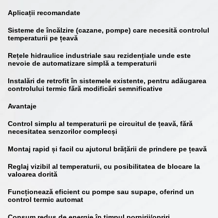
Aplicații recomandate
Sisteme de încălzire (cazane, pompe) care necesită controlul
temperaturii pe țeavă
Rețele hidraulice industriale sau rezidențiale unde este
nevoie de automatizare simplă a temperaturii
Instalări de retrofit în sistemele existente, pentru adăugarea
controlului termic fără modificări semnificative
Avantaje
Control simplu al temperaturii pe circuitul de țeavă, fără
necesitatea senzorilor complecși
Montaj rapid și facil cu ajutorul brățării de prindere pe țeavă
Reglaj vizibil al temperaturii, cu posibilitatea de blocare la
valoarea dorită
Funcționează eficient cu pompe sau supape, oferind un
control termic automat
Consum redus de energie în timpul pornirii/opriri