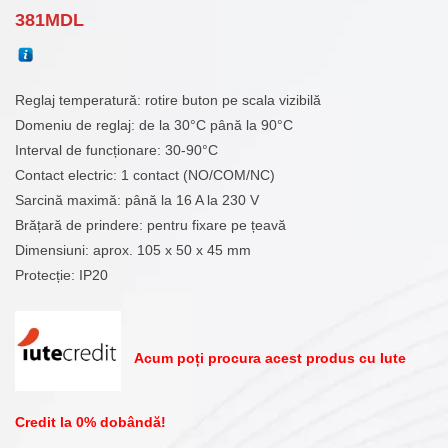
381
MDL
Reglaj temperatură: rotire buton pe scala vizibilă
Domeniu de reglaj: de la 30°C până la 90°C
Interval de funcționare: 30-90°C
Contact electric: 1 contact (NO/COM/NC)
Sarcină maximă: până la 16 A la 230 V
Brățară de prindere: pentru fixare pe țeavă
Dimensiuni: aprox. 105 x 50 x 45 mm
Protecție: IP20
Acum poți procura acest produs cu Iute
Credit la 0% dobândă!