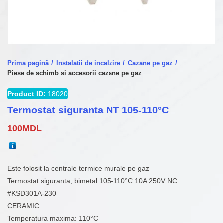
Prima pagină
Instalatii de incalzire
Cazane pe gaz
Piese de schimb si accesorii cazane pe gaz
Product ID:
18020
Termostat siguranta NT 105-110°C
100
MDL
Este folosit la centrale termice murale pe gaz
Termostat siguranta, bimetal 105-110°C 10A 250V NC
#KSD301A-230
CERAMIC
Temperatura maxima: 110°C