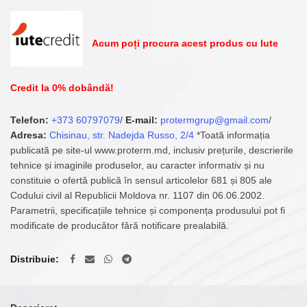
Acum poți procura acest produs cu Iute
Credit la 0% dobândă!
Telefon:
+373 60797079
/
E-mail:
protermgrup@gmail.com
/
Adresa:
Chisinau, str. Nadejda Russo, 2/4
*Toată informația
publicată pe site-ul www.proterm.md, inclusiv prețurile, descrierile
tehnice și imaginile produselor, au caracter informativ și nu
constituie o ofertă publică în sensul articolelor 681 și 805 ale
Codului civil al Republicii Moldova nr. 1107 din 06.06.2002.
Parametrii, specificațiile tehnice și componența produsului pot fi
modificate de producător fără notificare prealabilă.
Distribuie