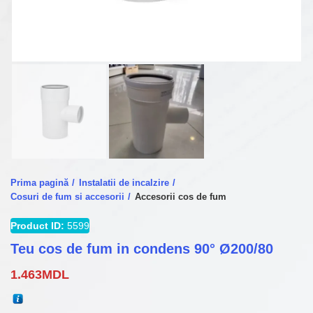
Prima pagină
Instalatii de incalzire
Cosuri de fum si accesorii
Accesorii cos de fum
Product ID:
5599
Teu cos de fum in condens 90° Ø200/80
1.463
MDL