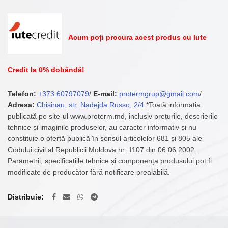
Acum poți procura acest produs cu Iute
Credit la 0% dobândă!
Telefon:
+373 60797079
/
E-mail:
protermgrup@gmail.com
/
Adresa:
Chisinau, str. Nadejda Russo, 2/4
*Toată informația
publicată pe site-ul www.proterm.md, inclusiv prețurile, descrierile
tehnice și imaginile produselor, au caracter informativ și nu
constituie o ofertă publică în sensul articolelor 681 și 805 ale
Codului civil al Republicii Moldova nr. 1107 din 06.06.2002.
Parametrii, specificațiile tehnice și componența produsului pot fi
modificate de producător fără notificare prealabilă.
Distribuie