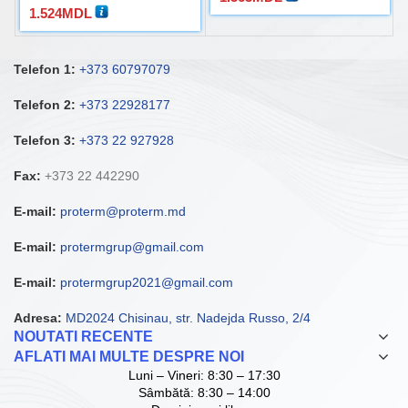
1.524
MDL
Telefon 1:
+373 60797079
Telefon 2:
+373 22928177
Telefon 3:
+373 22 927928
Fax:
+373 22 442290
E-mail:
proterm@proterm.md
E-mail:
protermgrup@gmail.com
E-mail:
protermgrup2021@gmail.com
Adresa:
MD2024 Chisinau, str. Nadejda Russo, 2/4
NOUTATI RECENTE
AFLATI MAI MULTE DESPRE NOI
Luni – Vineri: 8:30 – 17:30
Sâmbătă: 8:30 – 14:00