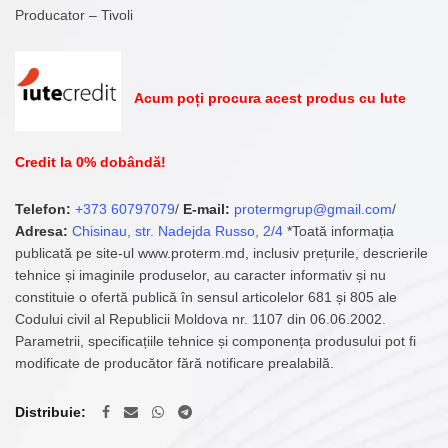
Producator – Tivoli
Acum poți procura acest produs cu Iute
Credit la 0% dobândă!
Telefon:
+373 60797079
/
E-mail:
protermgrup@gmail.com
/
Adresa:
Chisinau, str. Nadejda Russo, 2/4
*Toată informația
publicată pe site-ul www.proterm.md, inclusiv prețurile, descrierile
tehnice și imaginile produselor, au caracter informativ și nu
constituie o ofertă publică în sensul articolelor 681 și 805 ale
Codului civil al Republicii Moldova nr. 1107 din 06.06.2002.
Parametrii, specificațiile tehnice și componența produsului pot fi
modificate de producător fără notificare prealabilă.
Distribuie