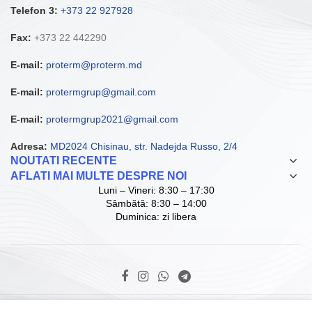
Telefon 3:
+373 22 927928
Fax:
+373 22 442290
E-mail:
proterm@proterm.md
E-mail:
protermgrup@gmail.com
E-mail:
protermgrup2021@gmail.com
Adresa:
MD2024 Chisinau, str. Nadejda Russo, 2/4
NOUTATI RECENTE
AFLATI MAI MULTE DESPRE NOI
Luni – Vineri: 8:30 – 17:30
Sâmbătă: 8:30 – 14:00
Duminica: zi libera