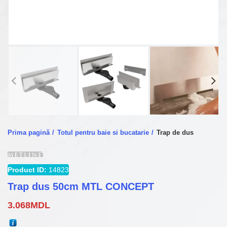
Prima pagină
Totul pentru baie si bucatarie
Trap de dus
Product ID:
14823
Trap dus 50cm MTL CONCEPT
3.068
MDL