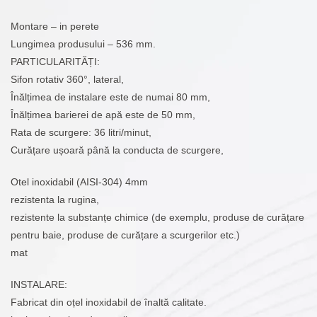
Montare – in perete
Lungimea produsului – 536 mm.
PARTICULARITĂȚI:
Sifon rotativ 360°, lateral,
Înălțimea de instalare este de numai 80 mm,
Înălțimea barierei de apă este de 50 mm,
Rata de scurgere: 36 litri/minut,
Curățare ușoară până la conducta de scurgere,
Otel inoxidabil (AISI-304) 4mm
rezistenta la rugina,
rezistente la substanțe chimice (de exemplu, produse de curățare
pentru baie, produse de curățare a scurgerilor etc.)
mat
INSTALARE:
Fabricat din oțel inoxidabil de înaltă calitate.