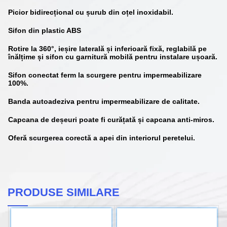
Picior bidirecțional cu șurub din oțel inoxidabil.
Sifon din plastic ABS
Rotire la 360°, ieșire laterală și inferioară fixă, reglabilă pe
înălțime și sifon cu garnitură mobilă pentru instalare ușoară.
Sifon conectat ferm la scurgere pentru impermeabilizare
100%.
Banda autoadeziva pentru impermeabilizare de calitate.
Capcana de deșeuri poate fi curățată și capcana anti-miros.
Oferă scurgerea corectă a apei din interiorul peretelui.
PRODUSE SIMILARE