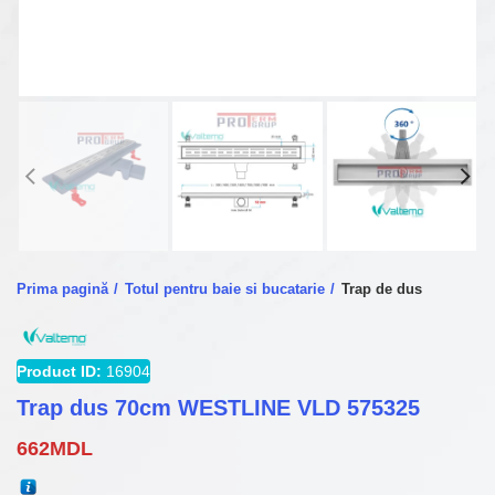
Prima pagină
Totul pentru baie si bucatarie
Trap de dus
Product ID:
16904
Trap dus 70cm WESTLINE VLD 575325
662
MDL