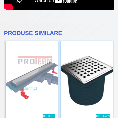
PRODUSE SIMILARE
ID: 8065
ID: 14789