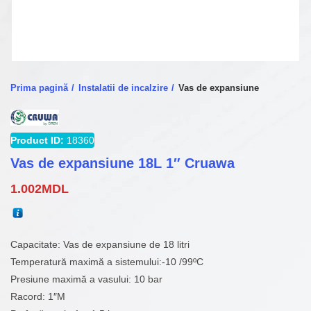
Prima pagină
Instalatii de incalzire
Vas de expansiune
Product ID:
18360
Vas de expansiune 18L 1″ Cruawa
1.002
MDL
Capacitate: Vas de expansiune de 18 litri
Temperatură maximă a sistemului:-10 /99ºC
Presiune maximă a vasului: 10 bar
Racord: 1″M