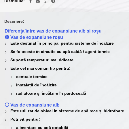
Distribuie
Descriere:
Diferența între vas de expansiune alb și roșu
🔴 Vas de expansiune roșu
Este destinat în principal pentru
sisteme de încălzire
Se folosește în circuite cu
apă caldă / agent termic
Suportă temperaturi mai ridicate
Este cel mai comun tip pentru:
centrale termice
instalații de încălzire
radiatoare și încălzire în pardoseală
⚪ Vas de expansiune alb
Este utilizat de obicei în
sisteme de apă rece și hidrofoare
Potrivit pentru:
alimentare cu apă potabilă