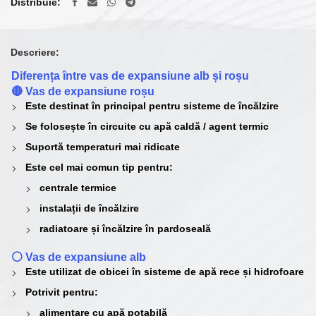
Distribuie
Descriere:
Diferența între vas de expansiune alb și roșu
🔴 Vas de expansiune roșu
Este destinat în principal pentru
sisteme de încălzire
Se folosește în circuite cu
apă caldă / agent termic
Suportă temperaturi mai ridicate
Este cel mai comun tip pentru:
centrale termice
instalații de încălzire
radiatoare și încălzire în pardoseală
⚪ Vas de expansiune alb
Este utilizat de obicei în
sisteme de apă rece și hidrofoare
Potrivit pentru:
alimentare cu apă potabilă