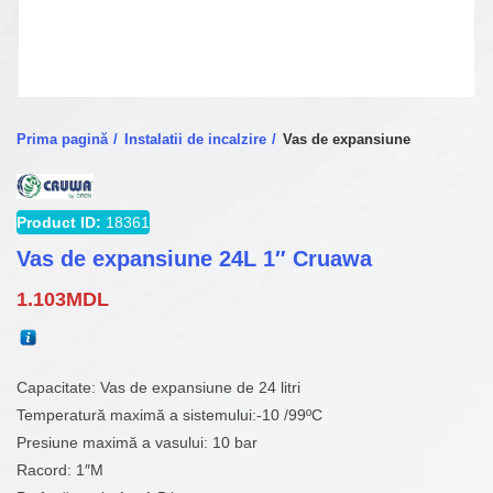
Prima pagină
Instalatii de incalzire
Vas de expansiune
Product ID:
18361
Vas de expansiune 24L 1″ Cruawa
1.103
MDL
Capacitate: Vas de expansiune de 24 litri
Temperatură maximă a sistemului:-10 /99ºC
Presiune maximă a vasului: 10 bar
Racord: 1″M