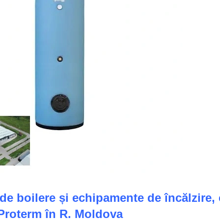
e boilere și echipamente de încălzire, 
Proterm în R. Moldova