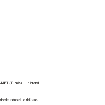
PAMET (Turcia)
– un brand
arde industriale ridicate.