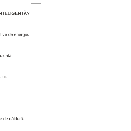
INTELIGENTĂ?
tive de energie.
dicată.
lui.
pe de căldură.