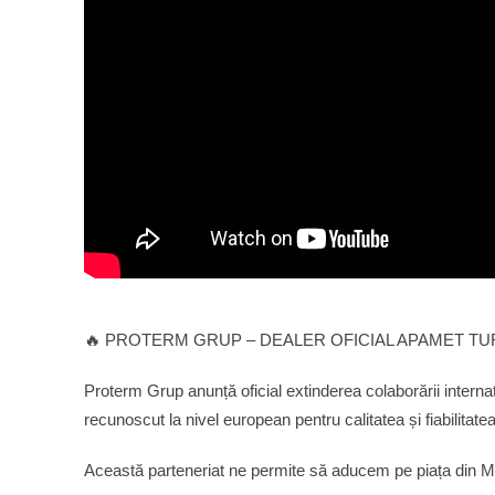
🔥 PROTERM GRUP – DEALER OFICIAL APAMET TU
Proterm Grup anunță oficial extinderea colaborării internaț
recunoscut la nivel european pentru calitatea și fiabilitat
Această parteneriat ne permite să aducem pe piața din Mol