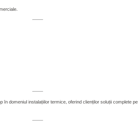
omerciale.
în domeniul instalațiilor termice, oferind clienților soluții complete pe