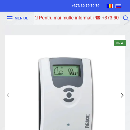
+373 60 79 70 79
la 0% dobândă! Pentru mai multe informații ☎ +373 60 79 70 79
MENIUL
NEW