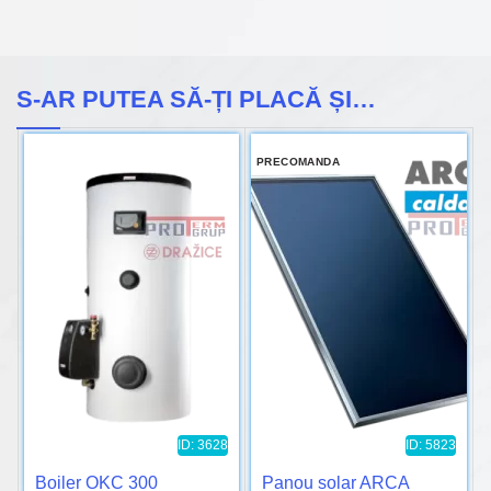
S-AR PUTEA SĂ-ȚI PLACĂ ȘI…
PRECOMANDA
ID: 3628
ID: 5823
Boiler OKC 300
Panou solar ARCA