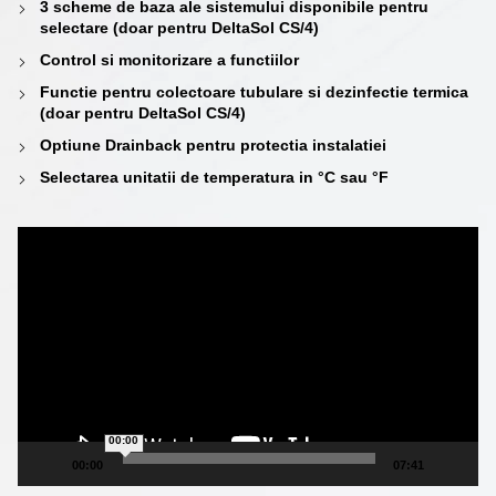
3 scheme de baza ale sistemului disponibile pentru
selectare (doar pentru DeltaSol CS/4)
Control si monitorizare a functiilor
Functie pentru colectoare tubulare si dezinfectie termica
(doar pentru DeltaSol CS/4)
Optiune Drainback pentru protectia instalatiei
Selectarea unitatii de temperatura in °C sau °F
Player
video
00:00
00:00
07:41