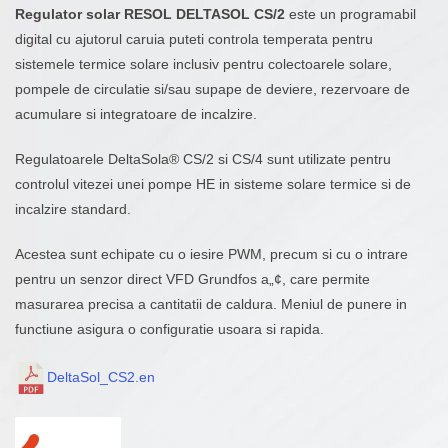
Regulator solar RESOL DELTASOL CS/2
este un programabil
digital cu ajutorul caruia puteti controla temperata pentru
sistemele termice solare inclusiv pentru colectoarele solare,
pompele de circulatie si/sau supape de deviere, rezervoare de
acumulare si integratoare de incalzire.
Regulatoarele DeltaSola® CS/2 si CS/4 sunt utilizate pentru
controlul vitezei unei pompe HE in sisteme solare termice si de
incalzire standard.
Acestea sunt echipate cu o iesire PWM, precum si cu o intrare
pentru un senzor direct VFD Grundfos a„¢, care permite
masurarea precisa a cantitatii de caldura. Meniul de punere in
functiune asigura o configuratie usoara si rapida.
DeltaSol_CS2.en