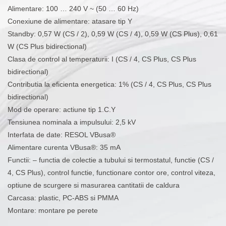
Alimentare: 100 … 240 V ~ (50 … 60 Hz)
Conexiune de alimentare: atasare tip Y
Standby: 0,57 W (CS / 2), 0,59 W (CS / 4), 0,59 W (CS Plus), 0,61
W (CS Plus bidirectional)
Clasa de control al temperaturii: I (CS / 4, CS Plus, CS Plus
bidirectional)
Contributia la eficienta energetica: 1% (CS / 4, CS Plus, CS Plus
bidirectional)
Mod de operare: actiune tip 1.C.Y
Tensiunea nominala a impulsului: 2,5 kV
Interfata de date: RESOL VBusa®
Alimentare curenta VBusa®: 35 mA
Functii: – functia de colectie a tubului si termostatul, functie (CS /
4, CS Plus), control functie, functionare contor ore, control viteza,
optiune de scurgere si masurarea cantitatii de caldura
Carcasa: plastic, PC-ABS si PMMA
Montare: montare pe perete