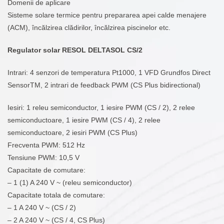
Domenii de aplicare
Sisteme solare termice pentru prepararea apei calde menajere
(ACM), încălzirea clădirilor, încălzirea piscinelor etc.
Regulator solar RESOL DELTASOL CS/2
Intrari: 4 senzori de temperatura Pt1000, 1 VFD Grundfos Direct
SensorTM, 2 intrari de feedback PWM (CS Plus bidirectional)
Iesiri: 1 releu semiconductor, 1 iesire PWM (CS / 2), 2 relee
semiconductoare, 1 iesire PWM (CS / 4), 2 relee
semiconductoare, 2 iesiri PWM (CS Plus)
Frecventa PWM: 512 Hz
Tensiune PWM: 10,5 V
Capacitate de comutare:
– 1 (1) A 240 V ~ (releu semiconductor)
Capacitate totala de comutare:
– 1 A 240 V ~ (CS / 2)
– 2 A 240 V ~ (CS / 4, CS Plus)