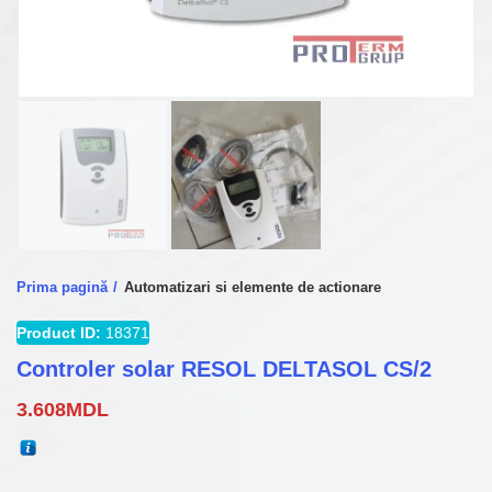
Prima pagină
Automatizari si elemente de actionare
Product ID:
18371
Controler solar RESOL DELTASOL CS/2
3.608
MDL