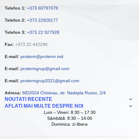
Telefon 1:
+373 60797079
Telefon 2:
+373 22928177
Telefon 3:
+373 22 927928
Fax:
+373 22 442290
E-mail:
proterm@proterm.md
E-mail:
protermgrup@gmail.com
E-mail:
protermgrup2021@gmail.com
Adresa:
MD2024 Chisinau, str. Nadejda Russo, 2/4
NOUTATI RECENTE
AFLATI MAI MULTE DESPRE NOI
Luni – Vineri: 8:30 – 17:30
Sâmbătă: 8:30 – 14:00
Duminica: zi libera