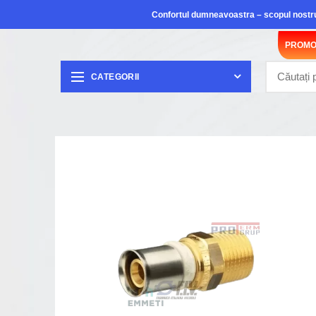
Confortul dumneavoastra – scopul nostr
PROMO
CATEGORII