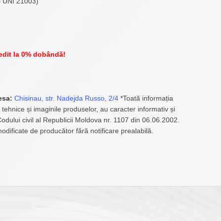
i UNI 21003)
edit la 0% dobândă!
esa:
Chisinau, str. Nadejda Russo, 2/4
*Toată informația
 tehnice și imaginile produselor, au caracter informativ și
 Codului civil al Republicii Moldova nr. 1107 din 06.06.2002.
modificate de producător fără notificare prealabilă.