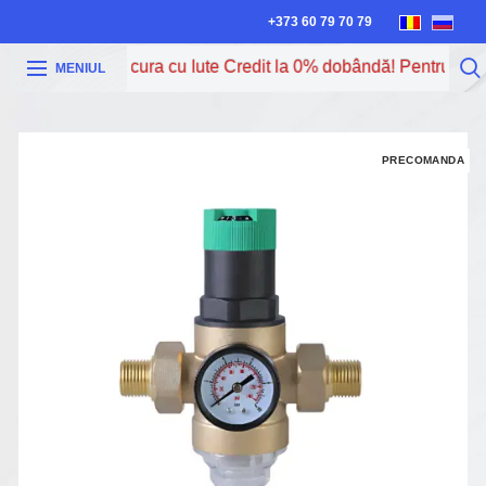
+373 60 79 70 79
Acum poți procura cu Iute Credit la 0% dobândă! Pentru mai m
MENIUL
PRECOMANDA