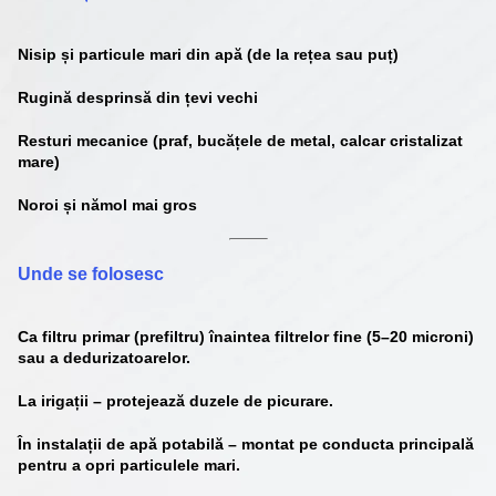
Nisip
și particule mari din apă (de la rețea sau puț)
Rugină
desprinsă din țevi vechi
Resturi mecanice
(praf, bucățele de metal, calcar cristalizat
mare)
Noroi și nămol mai gros
Unde se folosesc
Ca
filtru primar
(prefiltru) înaintea filtrelor fine (5–20 microni)
sau a dedurizatoarelor.
La
irigații
– protejează duzele de picurare.
În
instalații de apă potabilă
– montat pe conducta principală
pentru a opri particulele mari.