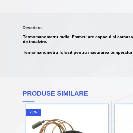
Descriere:
Termomanometru radial Emmeti are capacul si carcasa real
de incalzire.
Termomanometru folosit pentru masurarea temperaturii s
PRODUSE SIMILARE
-5%