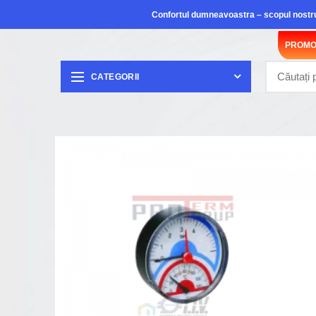
Confortul dumneavoastra – scopul nostr
PROMO
CATEGORII