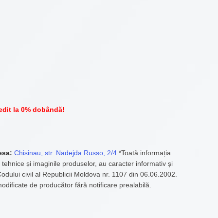
edit la 0% dobândă!
esa:
Chisinau, str. Nadejda Russo, 2/4
*Toată informația
 tehnice și imaginile produselor, au caracter informativ și
 Codului civil al Republicii Moldova nr. 1107 din 06.06.2002.
modificate de producător fără notificare prealabilă.