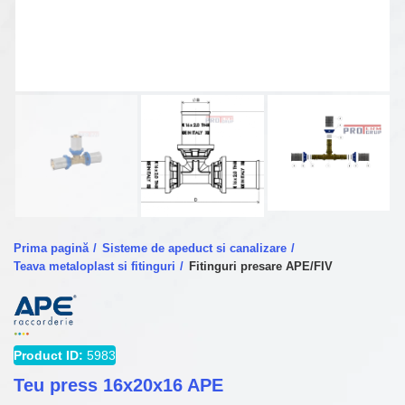
Prima pagină
Sisteme de apeduct si canalizare
Teava metaloplast si fitinguri
Fitinguri presare APE/FIV
Product ID:
5983
Teu press 16x20x16 APE