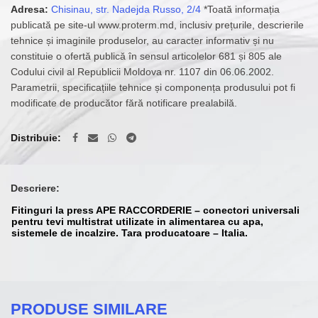
Adresa:
Chisinau, str. Nadejda Russo, 2/4
*Toată informația
publicată pe site-ul www.proterm.md, inclusiv prețurile, descrierile
tehnice și imaginile produselor, au caracter informativ și nu
constituie o ofertă publică în sensul articolelor 681 și 805 ale
Codului civil al Republicii Moldova nr. 1107 din 06.06.2002.
Parametrii, specificațiile tehnice și componența produsului pot fi
modificate de producător fără notificare prealabilă.
Distribuie
Descriere:
Fitinguri la press APE RACCORDERIE – conectori universali
pentru tevi multistrat utilizate in alimentarea cu apa,
sistemele de incalzire. Tara producatoare – Italia.
PRODUSE SIMILARE